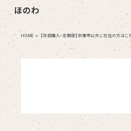
ほのわ
HOME
【年間購入・定期便】宗像市以外に在住の方はこ